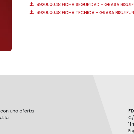
992000048 FICHA SEGURIDAD - GRASA BISUL
992000048 FICHA TECNICA - GRASA BISULFUR
con una oferta
FI
d, la
C/
11
Es