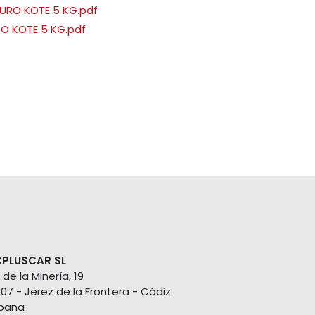
FURO KOTE 5 KG.pdf
O KOTE 5 KG.pdf
XPLUSCAR SL
 de la Minería, 19
407 - Jerez de la Frontera - Cádiz
paña