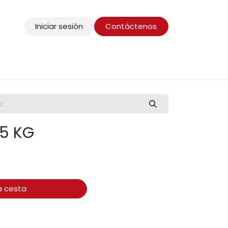
Iniciar sesión
Contáctenos
 5 KG
a cesta