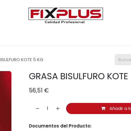
Únete a FIXPLUS
Contáctenos
ISULFURO KOTE 5 KG
GRASA BISULFURO KOTE
56,51
€
Añadir a l
Documentos del Producto: