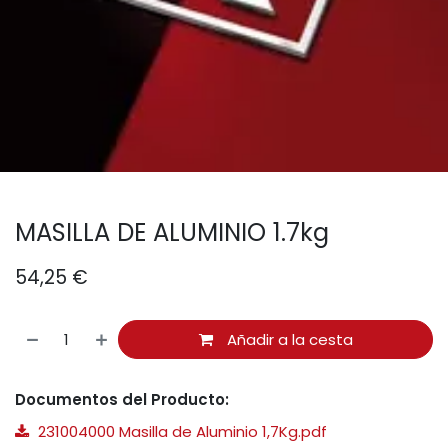
MASILLA DE ALUMINIO 1.7kg
54,25
€
Añadir a la cesta
Documentos del Producto:
231004000 Masilla de Aluminio 1,7Kg.pdf