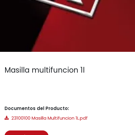
Masilla multifuncion 1l
Documentos del Producto:
23100100 Masilla Multifuncion 1L.pdf