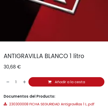
ANTIGRAVILLA BLANCO 1 litro
30,68
€
Añadir a la cesta
Documentos del Producto:
230300008 FICHA SEGURIDAD Antigravillas 1 L..pdf