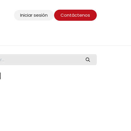
Iniciar sesión
Contáctenos
l