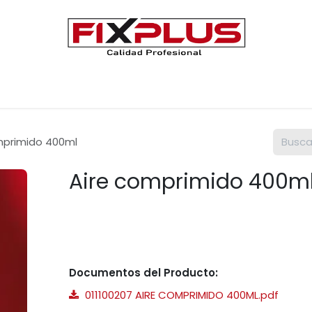
Únete a FIXPLUS
Contáctenos
mprimido 400ml
Aire comprimido 400m
Documentos del Producto:
011100207 AIRE COMPRIMIDO 400ML.pdf