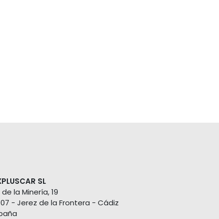
XPLUSCAR SL
 de la Minería, 19
407 - Jerez de la Frontera - Cádiz
paña