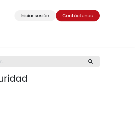
Iniciar sesión
Contáctenos
guridad