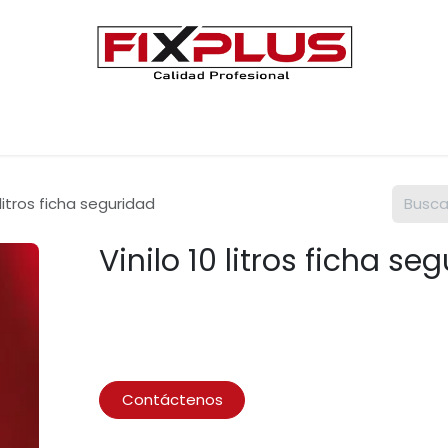
Únete a FIXPLUS
Contáctenos
 litros ficha seguridad
Vinilo 10 litros ficha se
Contáctenos