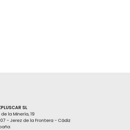
XPLUSCAR SL
 de la Minería, 19
407 - Jerez de la Frontera - Cádiz
paña