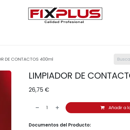
Únete a FIXPLUS
Contáctenos
OR DE CONTACTOS 400ml
LIMPIADOR DE CONTAC
26,75
€
Añadir a l
Documentos del Producto: