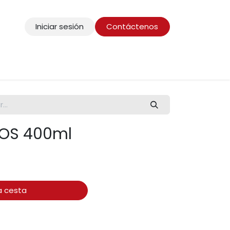
Iniciar sesión
Contáctenos
TOS 400ml
a cesta