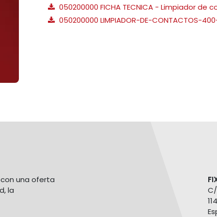
050200000 FICHA TECNICA - Limpiador de c
050200000 LIMPIADOR-DE-CONTACTOS-400-
con una oferta
FI
d, la
C/
11
Es