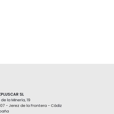
XPLUSCAR SL
 de la Minería, 19
407 - Jerez de la Frontera - Cádiz
paña