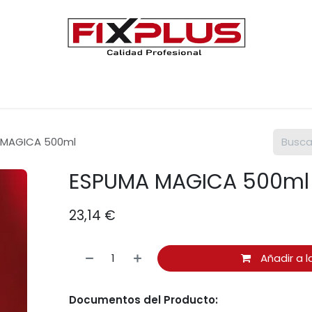
Únete a FIXPLUS
Contáctenos
 MAGICA 500ml
ESPUMA MAGICA 500ml
23,14
€
Añadir a l
Documentos del Producto: