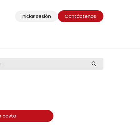
Iniciar sesión
Contáctenos
a cesta