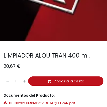
LIMPIADOR ALQUITRAN 400 ml.
20,67
€
Añadir a la cesta
Documentos del Producto:
011100202 LIMPIADOR DE ALQUITRAN.pdf