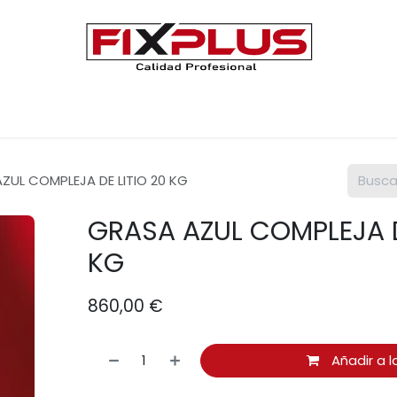
Únete a FIXPLUS
Contáctenos
ZUL COMPLEJA DE LITIO 20 KG
GRASA AZUL COMPLEJA D
KG
860,00
€
Añadir a l