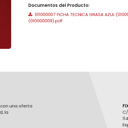
Documentos del Producto:
011000007 FICHA TECNICA GRASA AZUL (0100
(010000009).pdf
con una oferta
FI
d, la
C/
11
Es