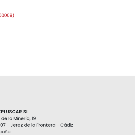
00008)
XPLUSCAR SL
 de la Minería, 19
407 - Jerez de la Frontera - Cádiz
paña