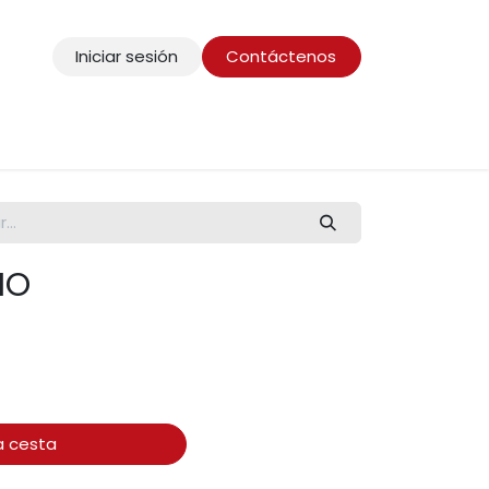
Iniciar sesión
Contáctenos
IO
)
a cesta