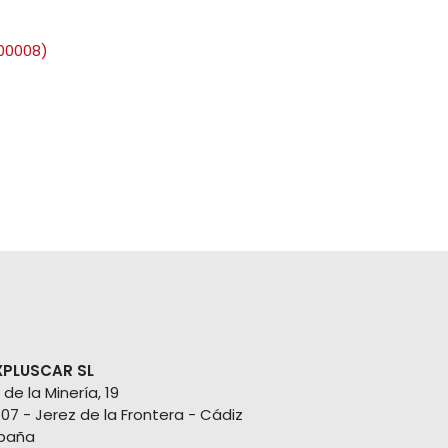
00008)
XPLUSCAR SL
 de la Minería, 19
407 - Jerez de la Frontera - Cádiz
paña