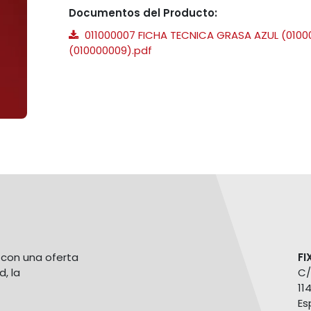
Documentos del Producto:
011000007 FICHA TECNICA GRASA AZUL (0100
(010000009).pdf
con una oferta
FI
d, la
C/
11
Es