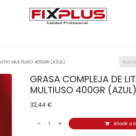
Únete a FIXPLUS
Contáctenos
LITIO MULTIUSO 400GR (AZUL)
GRASA COMPLEJA DE LIT
MULTIUSO 400GR (AZUL
32,44
€
Añadir a l