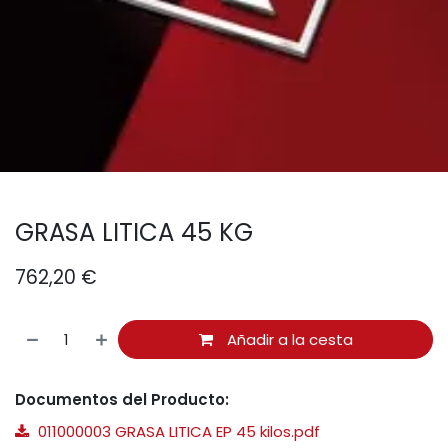
GRASA LITICA 45 KG
762,20
€
Añadir a la cesta
Documentos del Producto:
011000003 GRASA LITICA EP 45 kilos.pdf