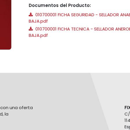
Documentos del Producto:
010700001 FICHA SEGURIDAD - SELLADOR ANA
BAJA.pdf
010700001 FICHA TECNICA - SELLADOR ANERO
BAJA.pdf
con una oferta
FI
d, la
C/
11
Es