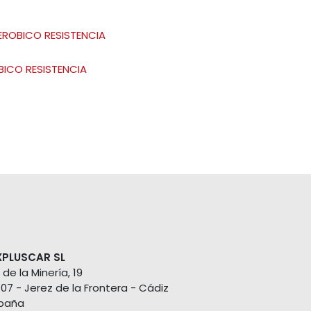
EROBICO RESISTENCIA
BICO RESISTENCIA
XPLUSCAR SL
 de la Minería, 19
407 - Jerez de la Frontera - Cádiz
paña