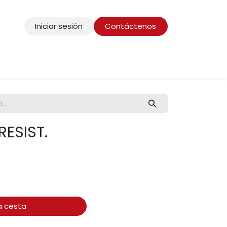
Iniciar sesión
Contáctenos
ESIST.
a cesta