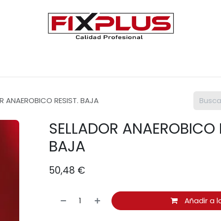
Únete a FIXPLUS
Contáctenos
R ANAEROBICO RESIST. BAJA
SELLADOR ANAEROBICO R
BAJA
50,48
€
Añadir a l