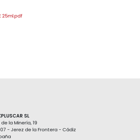
 25ml.pdf
XPLUSCAR SL
 de la Minería, 19
407 - Jerez de la Frontera - Cádiz
paña