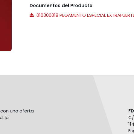
Documentos del Producto:
010300018 PEGAMENTO ESPECIAL EXTRAFUERTE
con una oferta
FI
d, la
C/
11
Es