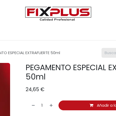
Únete a FIXPLUS
Contáctenos
TO ESPECIAL EXTRAFUERTE 50ml
PEGAMENTO ESPECIAL E
50ml
24,65
€
Añadir a l