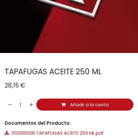
TAPAFUGAS ACEITE 250 ML
28,15
€
Añadir a la cesta
Documentos del Producto:
010200028 TAPAFUGAS ACEITE 250 ML.pdf