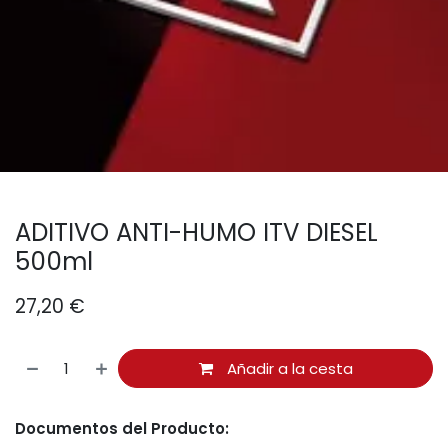
ADITIVO ANTI-HUMO ITV DIESEL
500ml
27,20
€
Añadir a la cesta
Documentos del Producto: