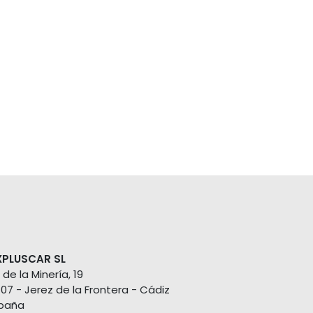
XPLUSCAR SL
 de la Minería, 19
407 - Jerez de la Frontera - Cádiz
paña