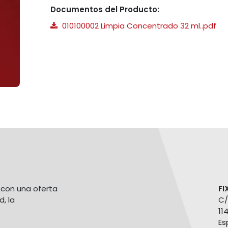
Documentos del Producto:
010100002 Limpia Concentrado 32 ml..pdf
con una oferta
FI
d, la
C/
11
Es