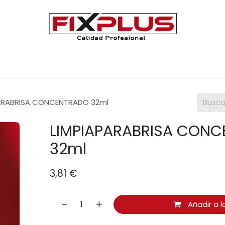
Únete a FIXPLUS
Contáctenos
ARABRISA CONCENTRADO 32ml
LIMPIAPARABRISA CON
32ml
3,81
€
Añadir a l