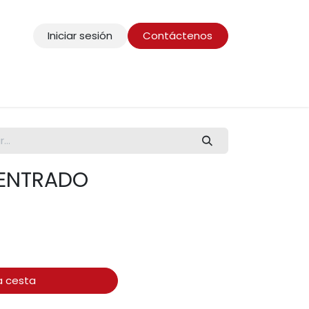
Iniciar sesión
Contáctenos
CENTRADO
a cesta