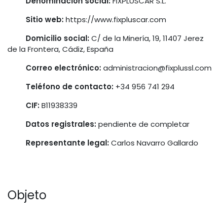
​Denominación social:
FIXPLUSCAR S.L.
Sitio web:
https://www.fixpluscar.com
Domicilio social:
C/ de la Minería, 19, 11407 Jerez
de la Frontera, Cádiz, España
Correo electrónico:
administracion@fixplussl.com
​Teléfono de contacto:
+34 956 741 294
CIF:
B11938339
Datos registrales:
pendiente de completar
Representante legal:
Carlos Navarro Gallardo
Objeto